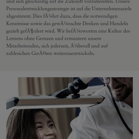
und sich gleichzeitig auf die Zukunft vorzubereiten. Unsere
Personalentwicklungsstrategie ist auf die Unternehmensziele
abgestimmt. Dies fÃ¼hrt dazu, dass die notwendigen
Kenntnisse sowie das gewÃ¼nschte Denken und Handeln
gezielt gefÃ¶rdert wird. Wir befÃ¼rworten eine Kultur des
Lernens ohne Grenzen und ermuntern unsere
Mitarbeitenden, sich jederzeit, Ã¼berall und auf
zahlreichen GerÃ¤ten weiterzuentwickeln.