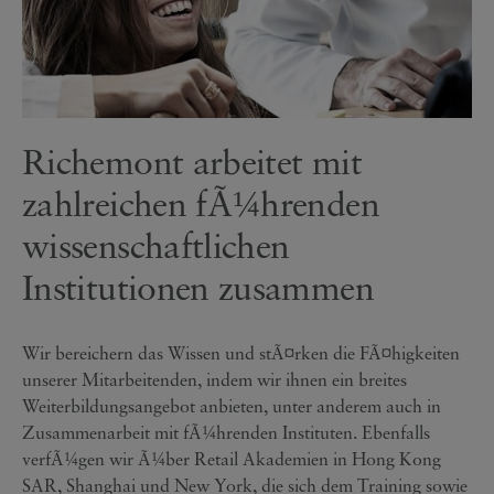
Richemont arbeitet mit
zahlreichen fÃ¼hrenden
wissenschaftlichen
Institutionen zusammen
Wir bereichern das Wissen und stÃ¤rken die FÃ¤higkeiten
unserer Mitarbeitenden, indem wir ihnen ein breites
Weiterbildungsangebot anbieten, unter anderem auch in
Zusammenarbeit mit fÃ¼hrenden Instituten. Ebenfalls
verfÃ¼gen wir Ã¼ber Retail Akademien in Hong Kong
SAR, Shanghai und New York, die sich dem Training sowie