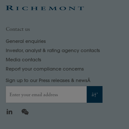
Contact us
General enquiries
Investor, analyst & rating agency contacts
Media contacts
Report your compliance concerns
Sign up to our Press releases & newsÂ
Enter your email address
â†’
LinkedIn
WeChat