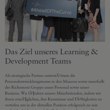
Das Ziel unseres Learning &
Development Teams
Als strategische Partner unterstÃ¼tzen die
Personalentwicklungsteams in den Maisons sowie innerhalb
der Richemont Gruppe unser Personal sowie unser
Business. Wir fÃ¶rdern unsere Mitarbeitenden, indem wir
ihnen ermÃ¶glichen, ihre Kenntnisse und FÃ¤higkeiten zu
vertiefen um in der aktuellen Position erfolgreich zu sein