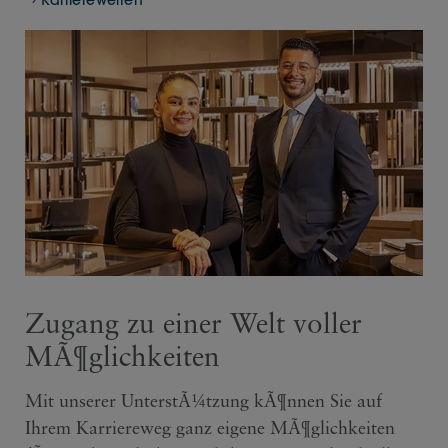
Karrierewelten
Zugang zu einer Welt voller
MÃ¶glichkeiten
Mit unserer UnterstÃ¼tzung kÃ¶nnen Sie auf
Ihrem Karriereweg ganz eigene MÃ¶glichkeiten