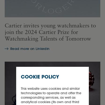
Cartier invites young watchmakers to
join the 2024 Cartier Prize for
Watchmaking Talents of Tomorrow
Read more on Linkedin
COOKIE POLICY
This website uses cookies and similar
technologies to operate and offer the
corresponding services, as well as
analytical cookies (its own and third