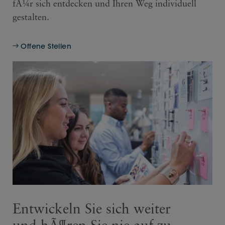
fÃ¼r sich entdecken und Ihren Weg individuell
gestalten.
Offene Stellen
Entwickeln Sie sich weiter
und hÃ¶ren Sie nie auf zu