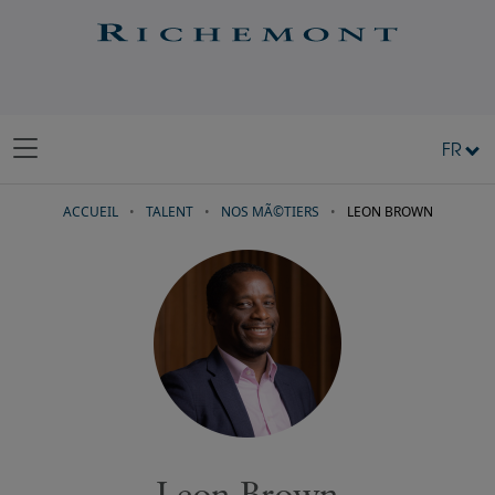
FR
ACCUEIL
TALENT
NOS MÃ©TIERS
LEON BROWN
Leon Brown