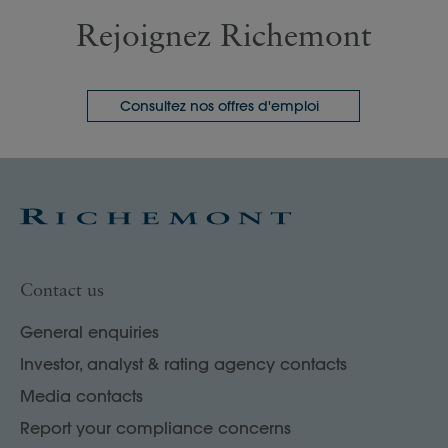
Rejoignez Richemont
Consultez nos offres d'emploi
Contact us
General enquiries
Investor, analyst & rating agency contacts
Media contacts
Report your compliance concerns